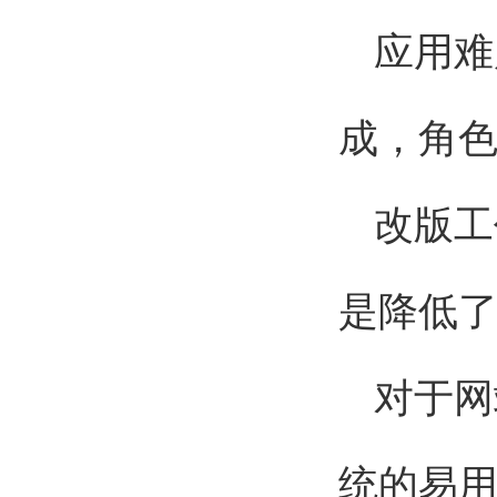
应用难
成，角
改版工
是降低
对于网
统的易