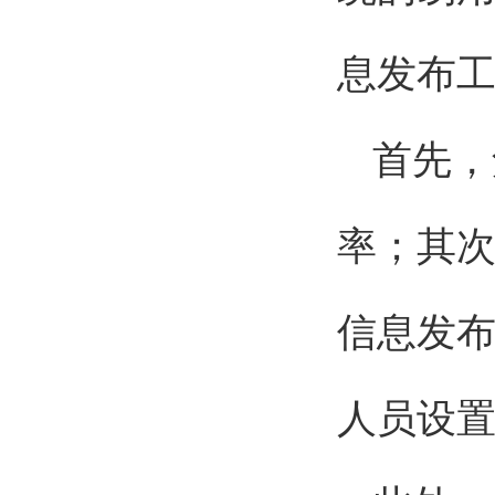
息发布
首先，
率；其次
信息发
人员设