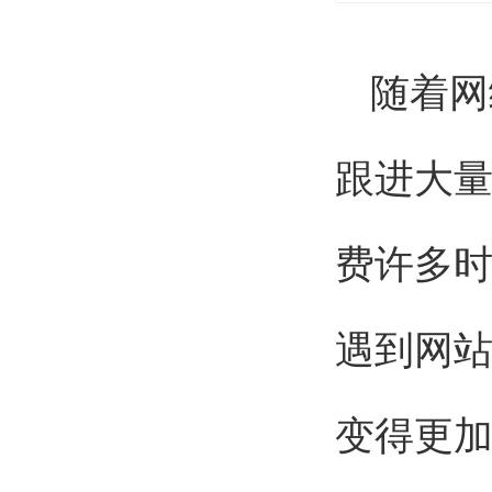
随着网
跟进大
费许多
遇到网
变得更