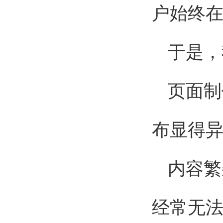
户始终
于是，
页面制
布显得
内容繁
经常无