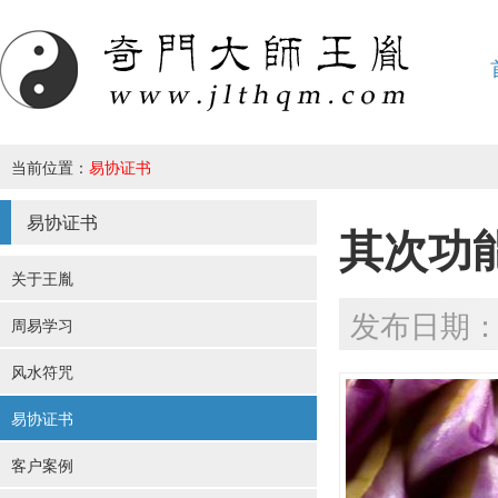
当前位置：
易协证书
易协证书
其次功
关于王胤
发布日期：20
周易学习
风水符咒
易协证书
客户案例