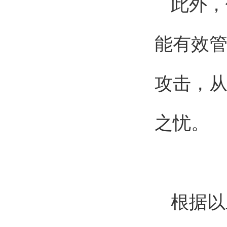
此外，
能有效
攻击，
之忧。
根据以